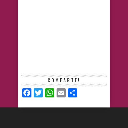
COMPARTE!
Facebook
Twitter
WhatsApp
Email
Compartir