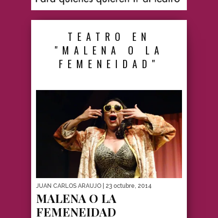
TEATRO EN
"MALENA O LA
FEMENEIDAD"
JUAN CARLOS ARAUJO
| 23 octubre, 2014
MALENA O LA
FEMENEIDAD