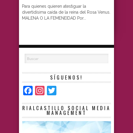
Para quienes quieren atestiguar la
divertidísima caída de la reina del Rosa Venus.
MALENA O LA FEMENEIDAD Por...
SÍGUENOS!
Facebook
Instagram
Twitter
RIALCASTILLO SOCIAL MEDIA
MANAGEMENT