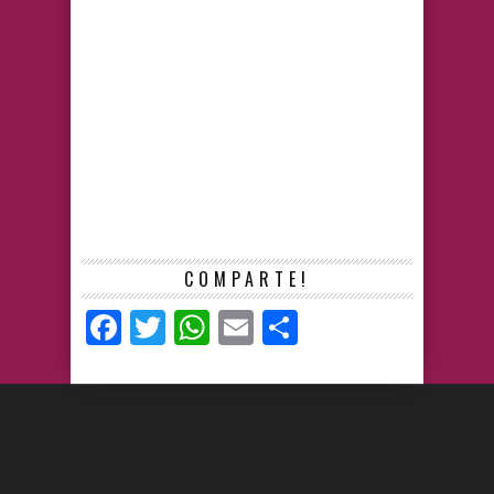
COMPARTE!
Facebook
Twitter
WhatsApp
Email
Compartir