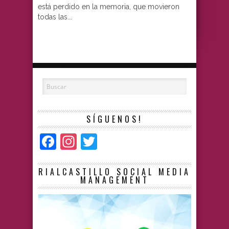
está perdido en la memoria, que movieron
todas las...
SÍGUENOS!
Facebook
Instagram
Twitter
RIALCASTILLO SOCIAL MEDIA
MANAGEMENT