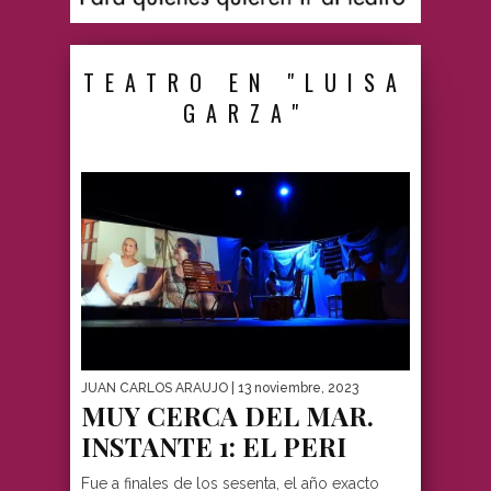
TEATRO EN "LUISA
GARZA"
JUAN CARLOS ARAUJO
| 13 noviembre, 2023
MUY CERCA DEL MAR.
INSTANTE 1: EL PERI
Fue a finales de los sesenta, el año exacto