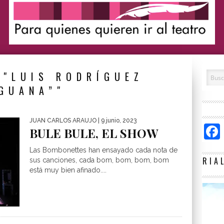
 "LUIS RODRÍGUEZ
GUANA”"
JUAN CARLOS ARAUJO
| 9 junio, 2023
BULE BULE, EL SHOW
Las Bombonettes han ensayado cada nota de
RIA
sus canciones, cada bom, bom, bom, bom
está muy bien afinado....