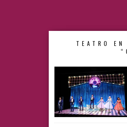
TEATRO EN
“