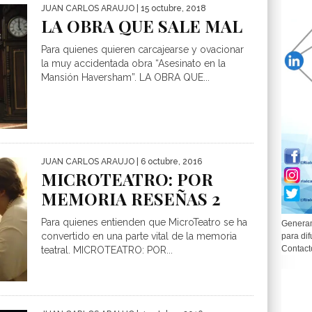
JUAN CARLOS ARAUJO
| 15 octubre, 2018
LA OBRA QUE SALE MAL
Para quienes quieren carcajearse y ovacionar
la muy accidentada obra “Asesinato en la
Mansión Haversham”. LA OBRA QUE...
JUAN CARLOS ARAUJO
| 6 octubre, 2016
MICROTEATRO: POR
MEMORIA RESEÑAS 2
Para quienes entienden que MicroTeatro se ha
Generam
convertido en una parte vital de la memoria
para dif
Contact
teatral. MICROTEATRO: POR...