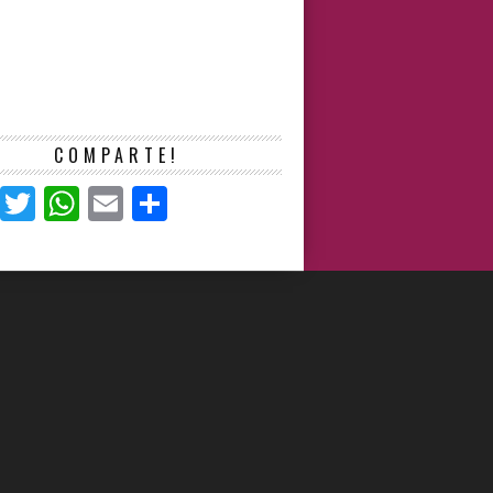
COMPARTE!
Facebook
Twitter
WhatsApp
Email
Compartir