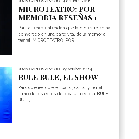
JUAN CARLOS ARAUJO
| 4 octubre, 2016
MICROTEATRO: POR
MEMORIA RESEÑAS 1
Para quienes entienden que MicroTeatro se ha
convertido en una parte vital de la memoria
teatral. MICROTEATRO: POR...
JUAN CARLOS ARAUJO
| 27 octubre, 2014
BULE BULE, EL SHOW
Para quienes quieren bailar, cantar y reír al
ritmo de los éxitos de toda una época. BULE
BULE,...