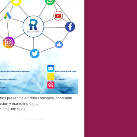
os presencia en redes sociales, contenido
usión y marketing digital.
o: 5510087673
ADVERTISEMENT