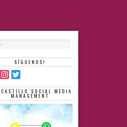
SÍGUENOS!
Facebook
Instagram
Twitter
LCASTILLO SOCIAL MEDIA
MANAGEMENT