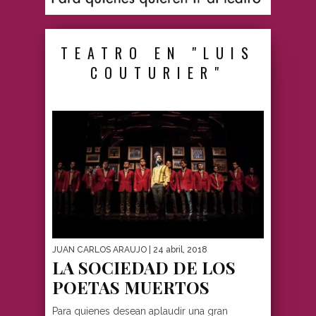
TEATRO EN "LUIS
COUTURIER"
JUAN CARLOS ARAUJO
| 24 abril, 2018
LA SOCIEDAD DE LOS
POETAS MUERTOS
Para quienes desean aplaudir una gran