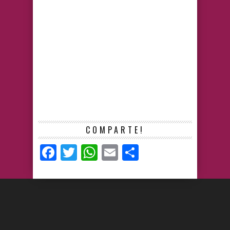
COMPARTE!
Facebook
Twitter
WhatsApp
Email
Compartir