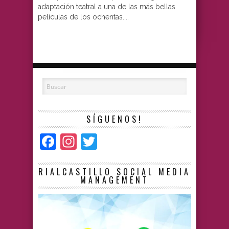
adaptación teatral a una de las más bellas
películas de los ochentas....
SÍGUENOS!
Facebook
Instagram
Twitter
RIALCASTILLO SOCIAL MEDIA
MANAGEMENT