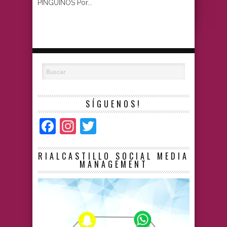
PINGÜINOS Por...
SÍGUENOS!
Facebook
Instagram
Twitter
RIALCASTILLO SOCIAL MEDIA
MANAGEMENT