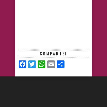
COMPARTE!
Facebook
Twitter
WhatsApp
Email
Compartir