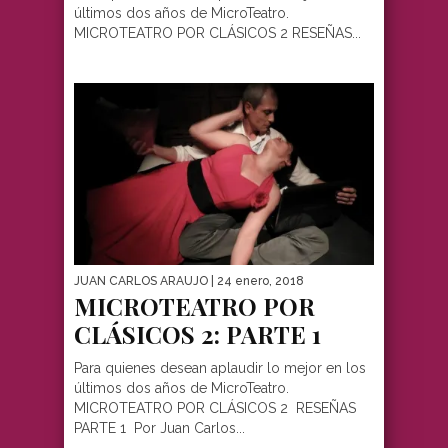
últimos dos años de MicroTeatro.
MICROTEATRO POR CLÁSICOS 2 RESEÑAS...
JUAN CARLOS ARAUJO
| 24 enero, 2018
MICROTEATRO POR
CLÁSICOS 2: PARTE 1
Para quienes desean aplaudir lo mejor en los
últimos dos años de MicroTeatro.
MICROTEATRO POR CLÁSICOS 2 RESEÑAS
PARTE 1 Por Juan Carlos...