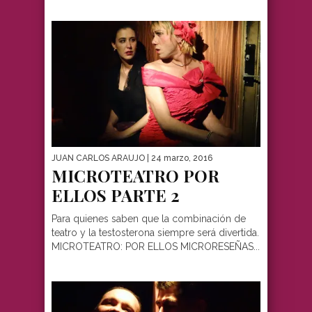
JUAN CARLOS ARAUJO
| 24 marzo, 2016
MICROTEATRO POR
ELLOS PARTE 2
Para quienes saben que la combinación de
teatro y la testosterona siempre será divertida.
MICROTEATRO: POR ELLOS MICRORESEÑAS...