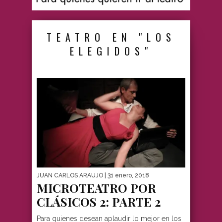
TEATRO EN "LOS
ELEGIDOS"
JUAN CARLOS ARAUJO
| 31 enero, 2018
MICROTEATRO POR
CLÁSICOS 2: PARTE 2
Para quienes desean aplaudir lo mejor en los