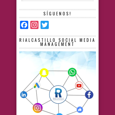
SÍGUENOS!
Facebook
Instagram
Twitter
RIALCASTILLO SOCIAL MEDIA
MANAGEMENT