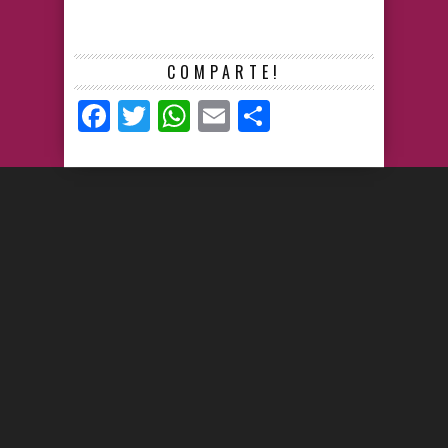
COMPARTE!
Facebook
Twitter
WhatsApp
Email
Compartir