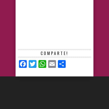
COMPARTE!
Facebook
Twitter
WhatsApp
Email
Compartir