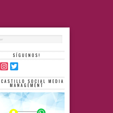
SÍGUENOS!
Facebook
Instagram
Twitter
LCASTILLO SOCIAL MEDIA
MANAGEMENT