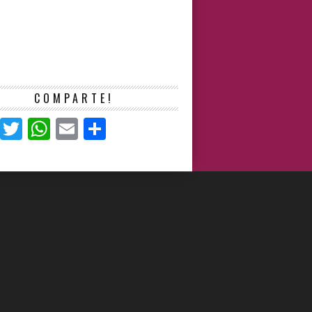
COMPARTE!
Facebook
Twitter
WhatsApp
Email
Compartir