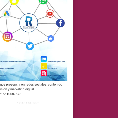
os presencia en redes sociales, contenido
usión y marketing digital.
o: 5510087673
ADVERTISEMENT