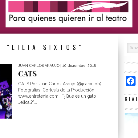
 "LILIA SIXTOS"
JUAN CARLOS ARAUJO
| 10 diciembre, 2018
CATS
CATS Por Juan Carlos Araujo (@jcaraujob)
Fotografías: Cortesía de la Producción
www.entretenia.com “¿Qué es un gato
RIA
Jelical?”...