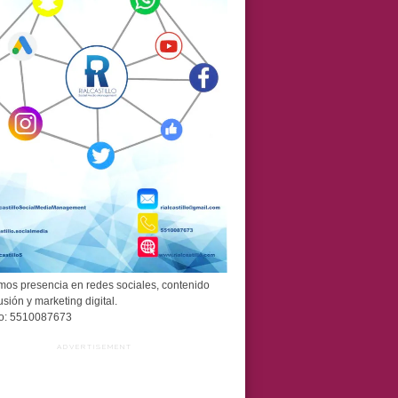
os presencia en redes sociales, contenido
usión y marketing digital.
o: 5510087673
ADVERTISEMENT