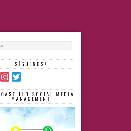
SÍGUENOS!
Facebook
Instagram
Twitter
LCASTILLO SOCIAL MEDIA
MANAGEMENT