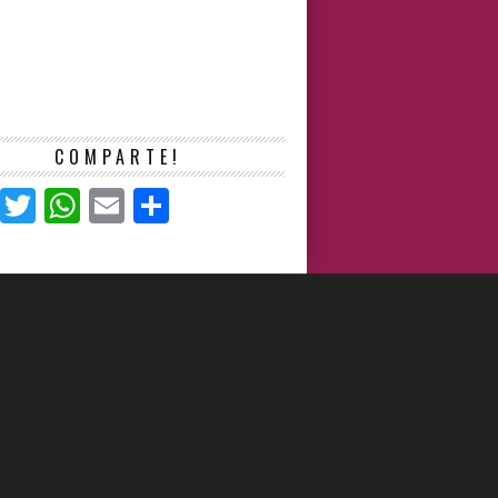
COMPARTE!
Facebook
Twitter
WhatsApp
Email
Compartir