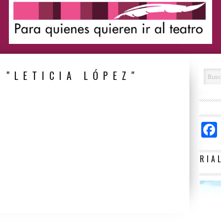
 "LETICIA LÓPEZ"
RIA