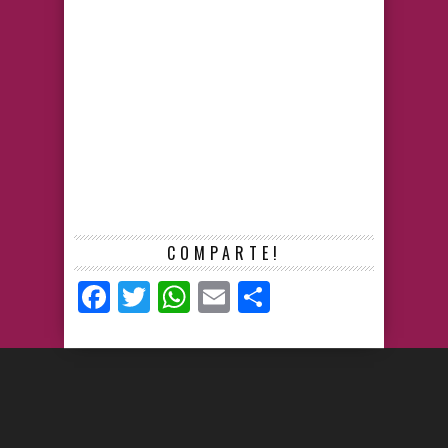
COMPARTE!
Facebook
Twitter
WhatsApp
Email
Compartir