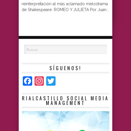
reinterpretación al más aclamado melodrama
de Shakespeare. ROMEO Y JULIETA Por Juan...
SÍGUENOS!
Facebook
Instagram
Twitter
RIALCASTILLO SOCIAL MEDIA
MANAGEMENT