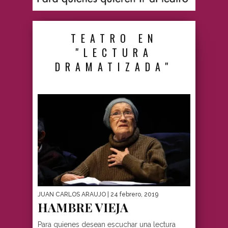
TEATRO EN
"LECTURA
DRAMATIZADA"
JUAN CARLOS ARAUJO
| 24 febrero, 2019
HAMBRE VIEJA
Para quienes desean escuchar una lectura