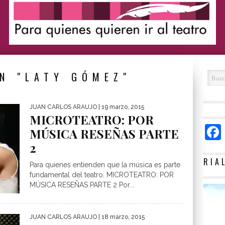
N "LATY GÓMEZ"
JUAN CARLOS ARAUJO
| 19 marzo, 2015
MICROTEATRO: POR
MÚSICA RESEÑAS PARTE
2
RIA
Para quienes entienden que la música es parte
fundamental del teatro. MICROTEATRO: POR
MÚSICA RESEÑAS PARTE 2 Por...
JUAN CARLOS ARAUJO
| 18 marzo, 2015