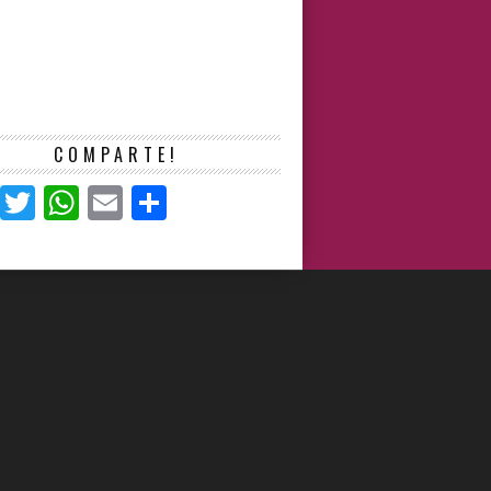
COMPARTE!
Facebook
Twitter
WhatsApp
Email
Compartir