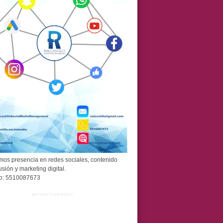
os presencia en redes sociales, contenido
usión y marketing digital.
o: 5510087673
ADVERTISEMENT