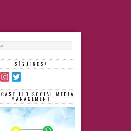
SÍGUENOS!
Facebook
Instagram
Twitter
LCASTILLO SOCIAL MEDIA
MANAGEMENT