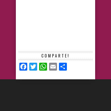
COMPARTE!
Facebook
Twitter
WhatsApp
Email
Compartir