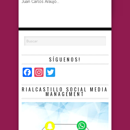
Juan Carlos Araujo...
SÍGUENOS!
Facebook
Instagram
Twitter
RIALCASTILLO SOCIAL MEDIA
MANAGEMENT