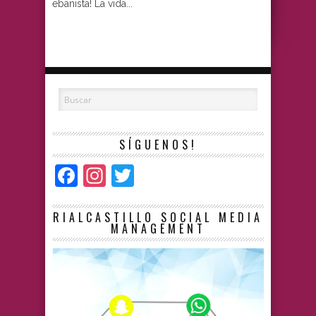
ebanista! La vida...
SÍGUENOS!
Facebook
Instagram
Twitter
RIALCASTILLO SOCIAL MEDIA
MANAGEMENT