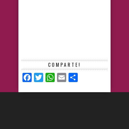
COMPARTE!
Facebook
Twitter
WhatsApp
Email
Compartir