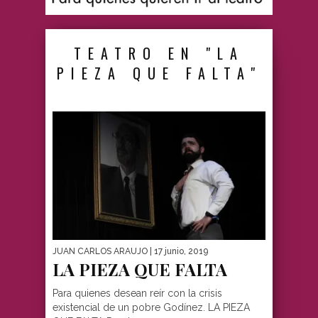
TEATRO EN "LA
PIEZA QUE FALTA"
JUAN CARLOS ARAUJO
| 17 junio, 2019
LA PIEZA QUE FALTA
Para quienes desean reír con la crisis
existencial de un pobre Godínez. LA PIEZA