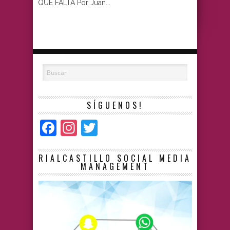
QUE FALTA Por Juan...
SÍGUENOS!
Facebook
Instagram
Twitter
RIALCASTILLO SOCIAL MEDIA
MANAGEMENT