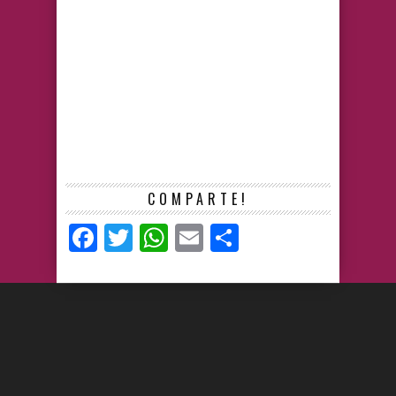
COMPARTE!
Facebook
Twitter
WhatsApp
Email
Compartir