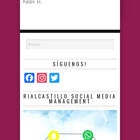
Kipps. El...
SÍGUENOS!
Facebook
Instagram
Twitter
RIALCASTILLO SOCIAL MEDIA
MANAGEMENT