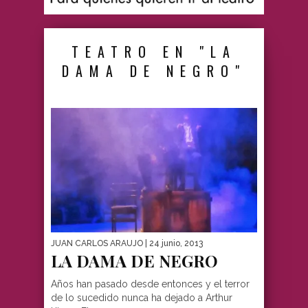
TEATRO EN "LA
DAMA DE NEGRO"
JUAN CARLOS ARAUJO
| 24 junio, 2013
LA DAMA DE NEGRO
Años han pasado desde entonces y el terror
de lo sucedido nunca ha dejado a Arthur