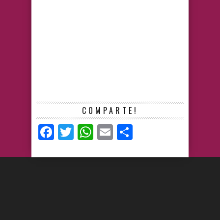
COMPARTE!
Facebook
Twitter
WhatsApp
Email
Compartir