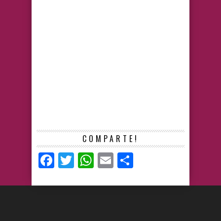
COMPARTE!
Facebook
Twitter
WhatsApp
Email
Compartir