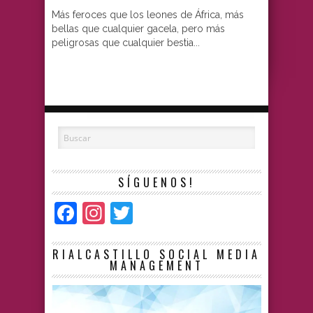
Más feroces que los leones de África, más
bellas que cualquier gacela, pero más
peligrosas que cualquier bestia...
SÍGUENOS!
Facebook
Instagram
Twitter
RIALCASTILLO SOCIAL MEDIA
MANAGEMENT