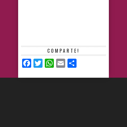
COMPARTE!
Facebook
Twitter
WhatsApp
Email
Compartir