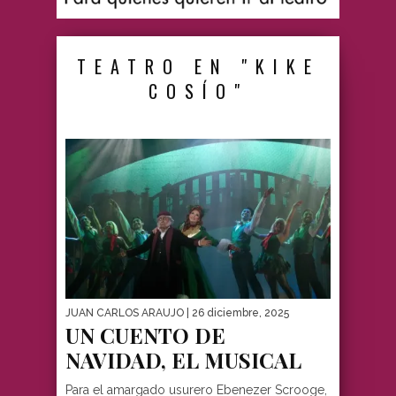
TEATRO EN "KIKE
COSÍO"
JUAN CARLOS ARAUJO
| 26 diciembre, 2025
UN CUENTO DE
NAVIDAD, EL MUSICAL
Para el amargado usurero Ebenezer Scrooge,