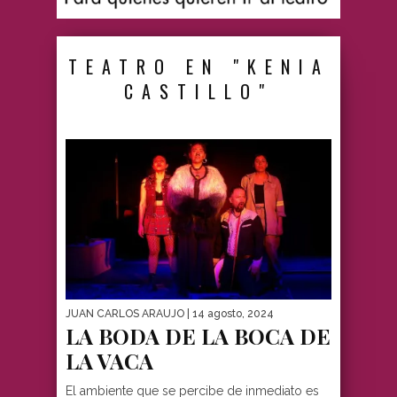
TEATRO EN "KENIA
CASTILLO"
JUAN CARLOS ARAUJO
| 14 agosto, 2024
LA BODA DE LA BOCA DE
LA VACA
El ambiente que se percibe de inmediato es