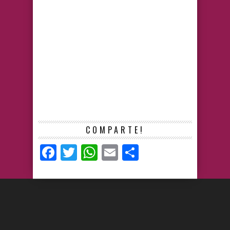
COMPARTE!
Facebook
Twitter
WhatsApp
Email
Compartir