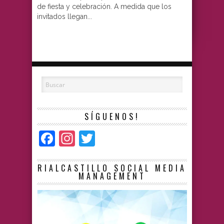
de fiesta y celebración. A medida que los
invitados llegan...
SÍGUENOS!
Facebook
Instagram
Twitter
RIALCASTILLO SOCIAL MEDIA
MANAGEMENT