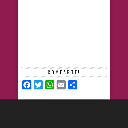
COMPARTE!
Facebook
Twitter
WhatsApp
Email
Compartir