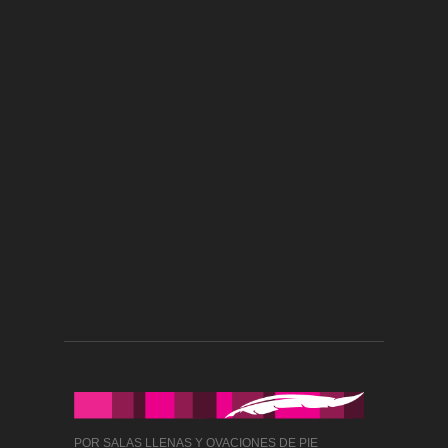
POR SALAS LLENAS Y OVACIONES DE PIE