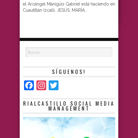
el Arcángel Manigüis Gabriel está haciendo en
Cuautitlán Izcalli. JESÚS, MARÍA...
SÍGUENOS!
Facebook
Instagram
Twitter
RIALCASTILLO SOCIAL MEDIA
MANAGEMENT