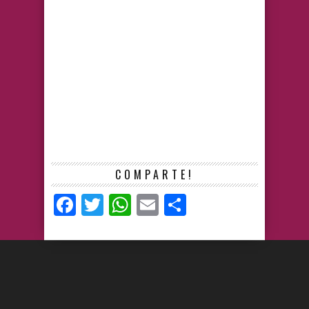
COMPARTE!
Facebook
Twitter
WhatsApp
Email
Compartir