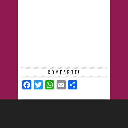
COMPARTE!
Facebook
Twitter
WhatsApp
Email
Compartir