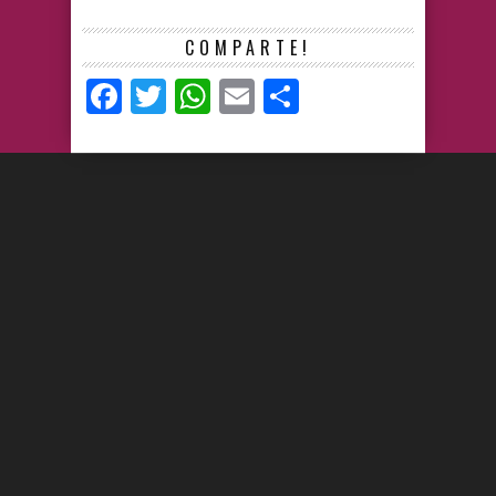
COMPARTE!
Facebook
Twitter
WhatsApp
Email
Compartir