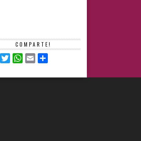
COMPARTE!
Facebook
Twitter
WhatsApp
Email
Compartir