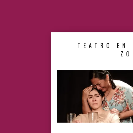
TEATRO EN 
ZO