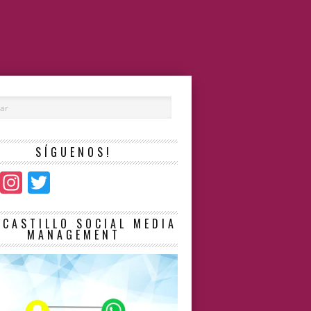
SÍGUENOS!
Facebook
Instagram
Twitter
LCASTILLO SOCIAL MEDIA
MANAGEMENT