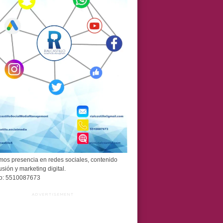
os presencia en redes sociales, contenido
usión y marketing digital.
o: 5510087673
ADVERTISEMENT