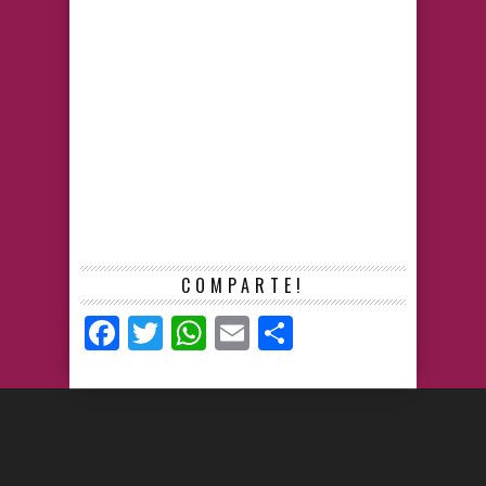
COMPARTE!
Facebook
Twitter
WhatsApp
Email
Compartir