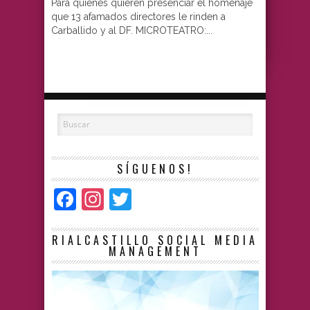
Para quienes quieren presenciar el homenaje
que 13 afamados directores le rinden a
Carballido y al DF. MICROTEATRO:...
SÍGUENOS!
Facebook
Instagram
Twitter
RIALCASTILLO SOCIAL MEDIA
MANAGEMENT