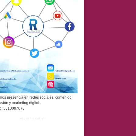
os presencia en redes sociales, contenido
usión y marketing digital.
o: 5510087673
ADVERTISEMENT