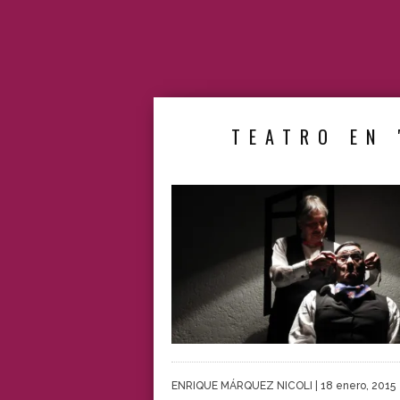
TEATRO EN 
ENRIQUE MÁRQUEZ NICOLI
| 18 enero, 2015