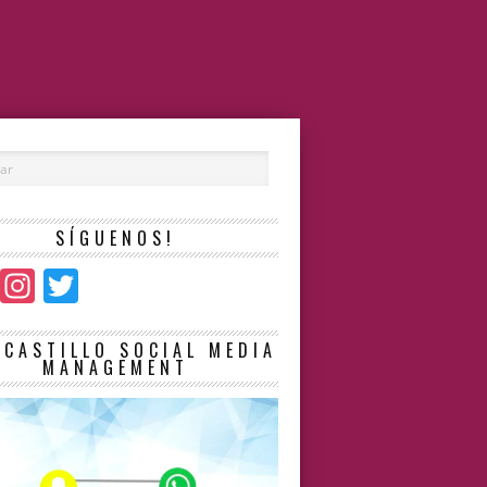
SÍGUENOS!
Facebook
Instagram
Twitter
LCASTILLO SOCIAL MEDIA
MANAGEMENT