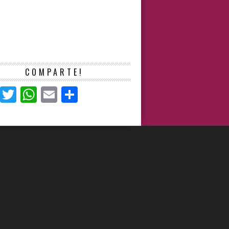
COMPARTE!
Facebook
Twitter
WhatsApp
Email
Compartir