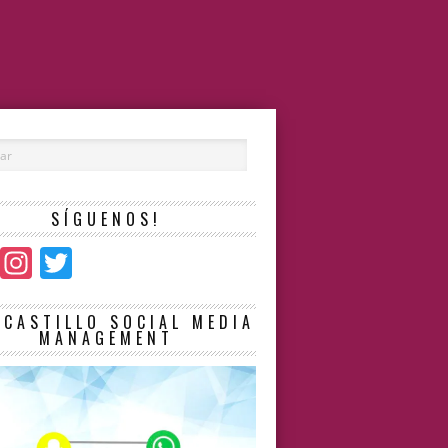
SÍGUENOS!
Facebook
Instagram
Twitter
LCASTILLO SOCIAL MEDIA
MANAGEMENT