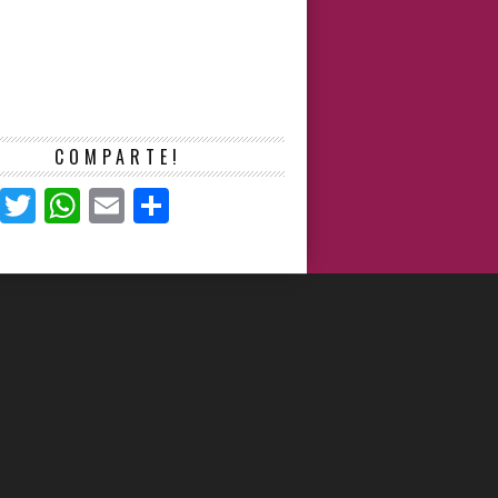
COMPARTE!
Facebook
Twitter
WhatsApp
Email
Compartir