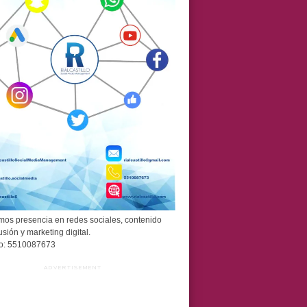
os presencia en redes sociales, contenido
usión y marketing digital.
o: 5510087673
ADVERTISEMENT