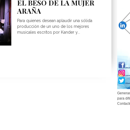
EL BESO DE LA MUJER
ARAÑA
Para quienes desean aplaudir una sólida
producción de un uno de los mejores
musicales escritos por Kander y...
Generam
para dif
Contact