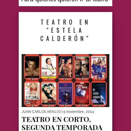
TEATRO EN
"ESTELA
CALDERÓN"
JUAN CARLOS ARAUJO
| 5 noviembre, 2014
TEATRO EN CORTO,
SEGUNDA TEMPORADA