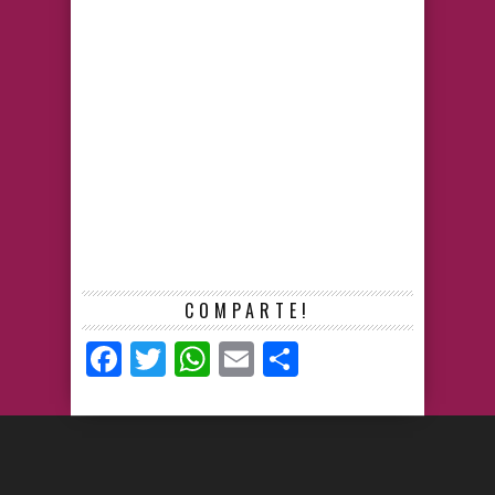
COMPARTE!
Facebook
Twitter
WhatsApp
Email
Compartir