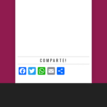
COMPARTE!
Facebook
Twitter
WhatsApp
Email
Compartir