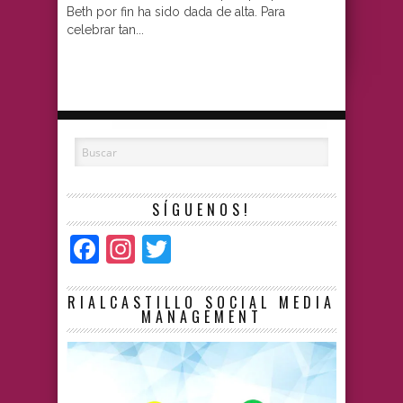
Beth por fin ha sido dada de alta. Para
celebrar tan...
SÍGUENOS!
Facebook
Instagram
Twitter
RIALCASTILLO SOCIAL MEDIA
MANAGEMENT