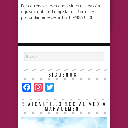
Para quienes saben que vivir es una pasión
equívoca, absurda, injusta, insuficiente y
profundamente bella. ESTE PAISAJE DE...
SÍGUENOS!
Facebook
Instagram
Twitter
RIALCASTILLO SOCIAL MEDIA
MANAGEMENT