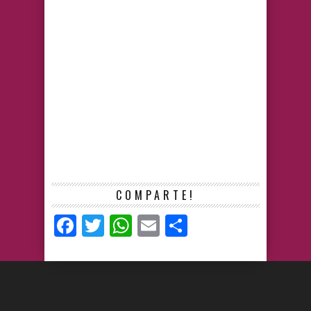
COMPARTE!
Facebook
Twitter
WhatsApp
Email
Compartir