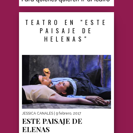
TEATRO EN "ESTE
PAISAJE DE
HELENAS"
JESSICA CANALES
| 9 febrero, 2017
ESTE PAISAJE DE
ELENAS