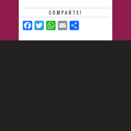
COMPARTE!
Facebook
Twitter
WhatsApp
Email
Compartir