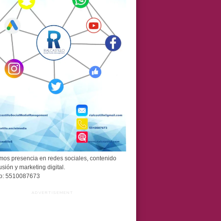
os presencia en redes sociales, contenido
usión y marketing digital.
o: 5510087673
ADVERTISEMENT