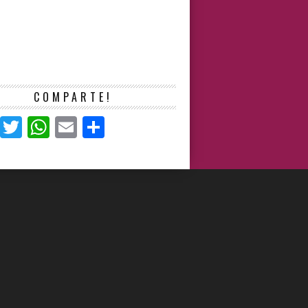
COMPARTE!
Facebook
Twitter
WhatsApp
Email
Compartir