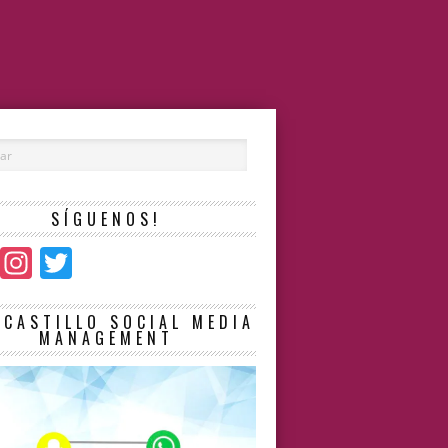
SÍGUENOS!
Facebook
Instagram
Twitter
LCASTILLO SOCIAL MEDIA
MANAGEMENT