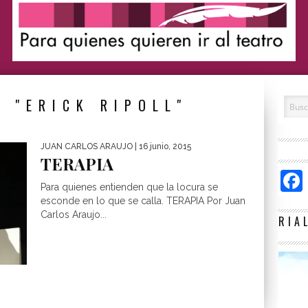
 "ERICK RIPOLL"
JUAN CARLOS ARAUJO
| 16 junio, 2015
TERAPIA
Para quienes entienden que la locura se
esconde en lo que se calla. TERAPIA Por Juan
Carlos Araujo...
RIA