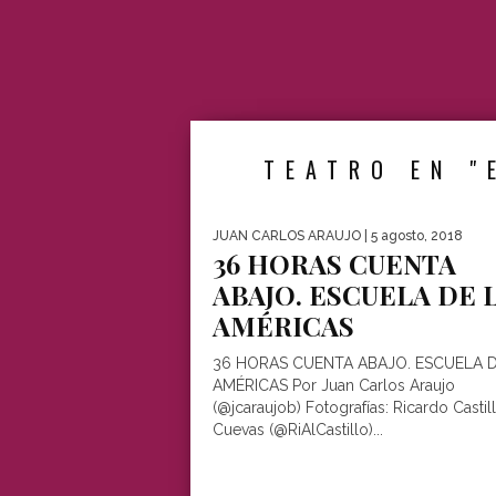
TEATRO EN "
JUAN CARLOS ARAUJO
| 5 agosto, 2018
36 HORAS CUENTA
ABAJO. ESCUELA DE 
AMÉRICAS
36 HORAS CUENTA ABAJO. ESCUELA D
AMÉRICAS Por Juan Carlos Araujo
(@jcaraujob) Fotografías: Ricardo Castil
Cuevas (@RiAlCastillo)...