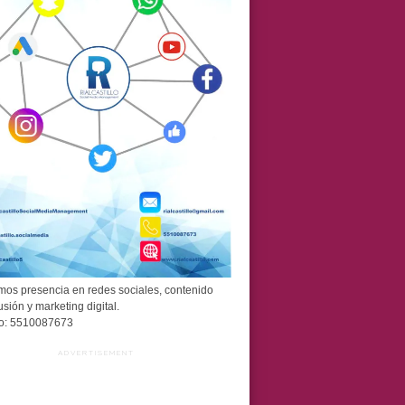
os presencia en redes sociales, contenido
usión y marketing digital.
o: 5510087673
ADVERTISEMENT