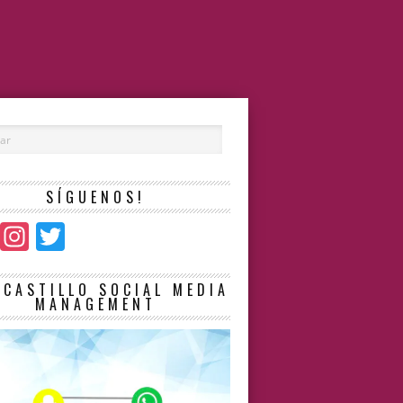
SÍGUENOS!
Facebook
Instagram
Twitter
LCASTILLO SOCIAL MEDIA
MANAGEMENT