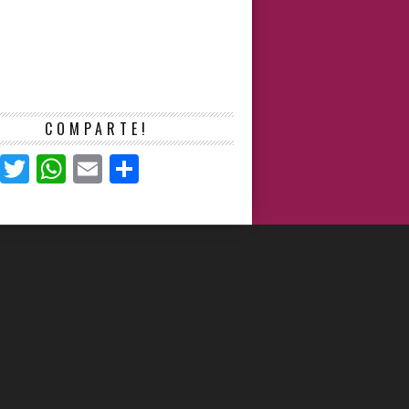
COMPARTE!
Facebook
Twitter
WhatsApp
Email
Compartir