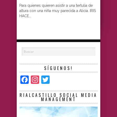
Para quienes quieren asistir a una tertulia de
altura con una niña muy parecida a Alicia. IRIS
HACE...
SÍGUENOS!
Facebook
Instagram
Twitter
RIALCASTILLO SOCIAL MEDIA
MANAGEMENT