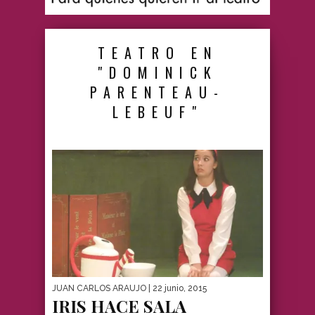
TEATRO EN
"DOMINICK
PARENTEAU-
LEBEUF"
JUAN CARLOS ARAUJO
| 22 junio, 2015
IRIS HACE SALA