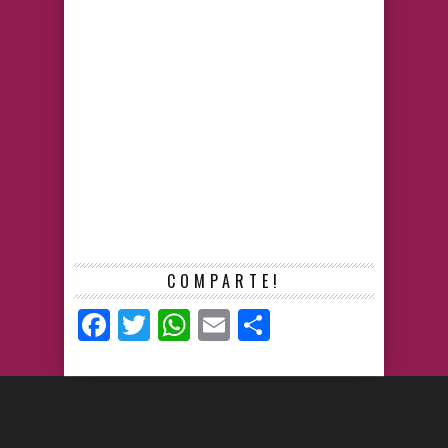
COMPARTE!
Facebook
Twitter
WhatsApp
Email
Compartir