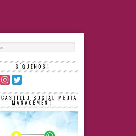
SÍGUENOS!
Facebook
Instagram
Twitter
LCASTILLO SOCIAL MEDIA
MANAGEMENT