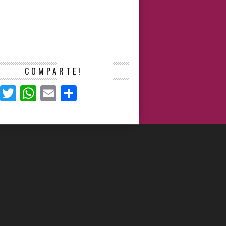
COMPARTE!
Facebook
Twitter
WhatsApp
Email
Compartir