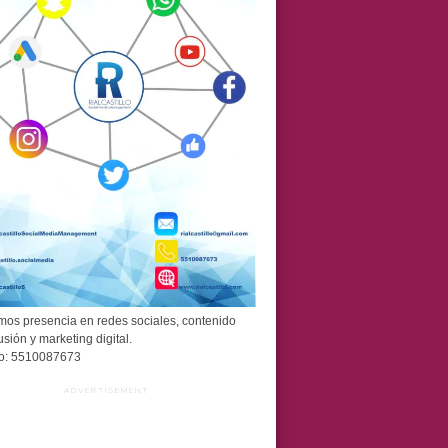
os presencia en redes sociales, contenido
usión y marketing digital.
o: 5510087673
ADVERTISEMENT