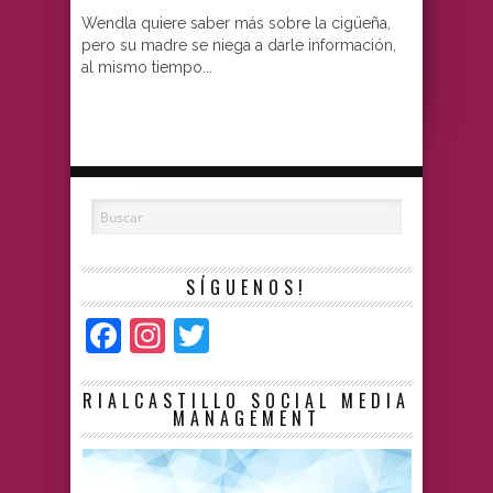
Wendla quiere saber más sobre la cigüeña,
pero su madre se niega a darle información,
al mismo tiempo...
SÍGUENOS!
Facebook
Instagram
Twitter
RIALCASTILLO SOCIAL MEDIA
MANAGEMENT