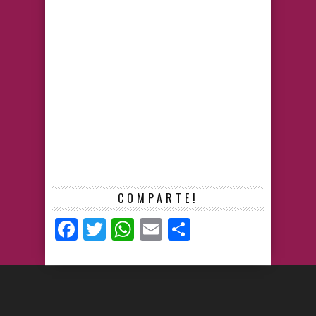
COMPARTE!
Facebook
Twitter
WhatsApp
Email
Compartir