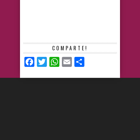
COMPARTE!
Facebook
Twitter
WhatsApp
Email
Compartir