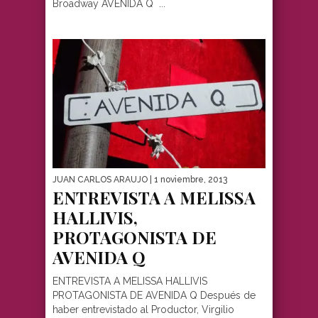
Broadway AVENIDA Q ...
JUAN CARLOS ARAUJO
| 1 noviembre, 2013
ENTREVISTA A MELISSA
HALLIVIS,
PROTAGONISTA DE
AVENIDA Q
ENTREVISTA A MELISSA HALLIVIS
PROTAGONISTA DE AVENIDA Q Después de
haber entrevistado al Productor, Virgilio