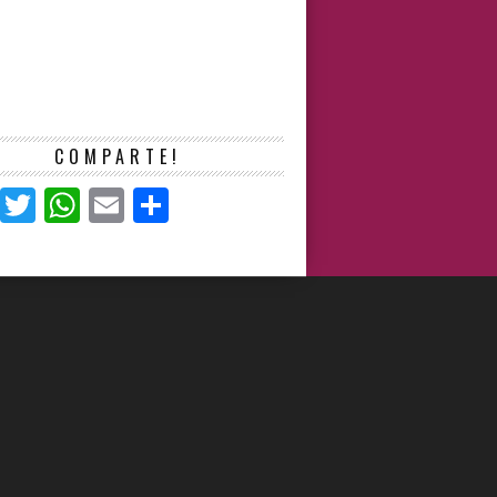
COMPARTE!
Facebook
Twitter
WhatsApp
Email
Compartir