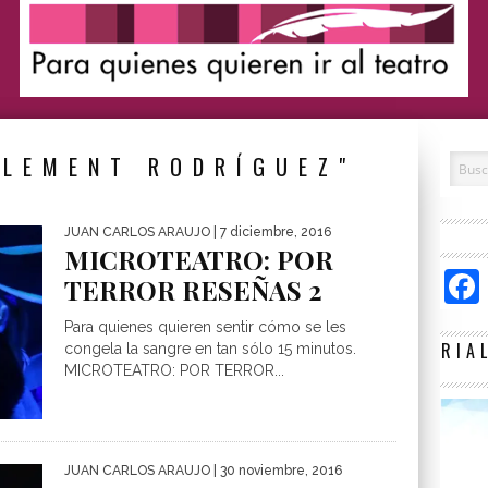
CLEMENT RODRÍGUEZ"
JUAN CARLOS ARAUJO
| 7 diciembre, 2016
MICROTEATRO: POR
TERROR RESEÑAS 2
Para quienes quieren sentir cómo se les
RIA
congela la sangre en tan sólo 15 minutos.
MICROTEATRO: POR TERROR...
JUAN CARLOS ARAUJO
| 30 noviembre, 2016