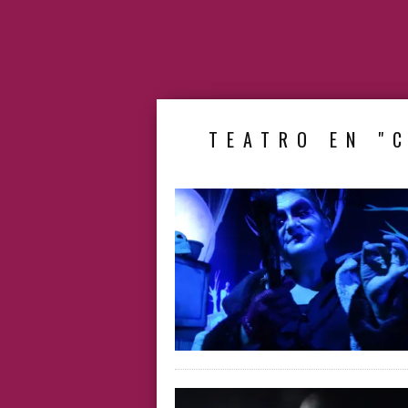
TEATRO EN "