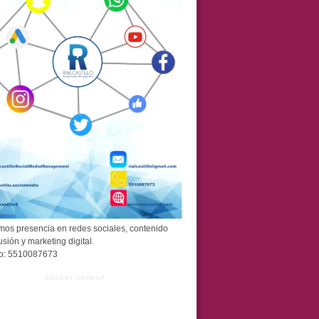
os presencia en redes sociales, contenido
usión y marketing digital.
o: 5510087673
ADVERTISEMENT