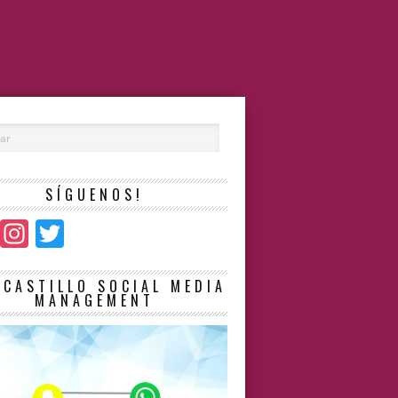
SÍGUENOS!
Facebook
Instagram
Twitter
LCASTILLO SOCIAL MEDIA
MANAGEMENT