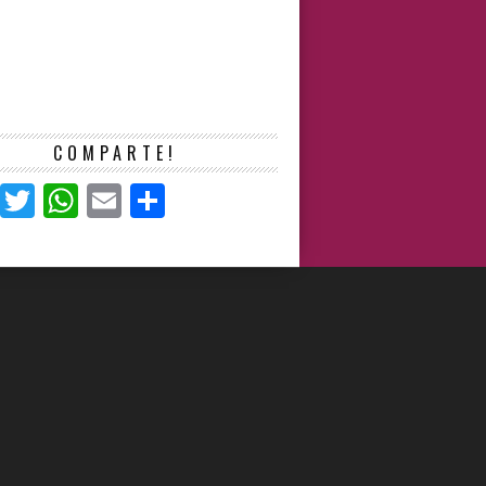
COMPARTE!
Facebook
Twitter
WhatsApp
Email
Compartir