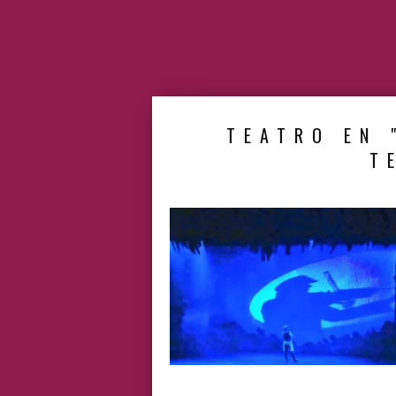
TEATRO EN 
T