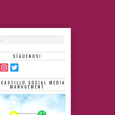
SÍGUENOS!
Facebook
Instagram
Twitter
LCASTILLO SOCIAL MEDIA
MANAGEMENT