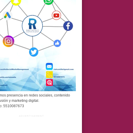
os presencia en redes sociales, contenido
usión y marketing digital.
o: 5510087673
ADVERTISEMENT