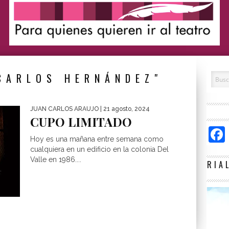
CARLOS HERNÁNDEZ"
JUAN CARLOS ARAUJO
| 21 agosto, 2024
CUPO LIMITADO
Hoy es una mañana entre semana como
cualquiera en un edificio en la colonia Del
Valle en 1986....
RIA