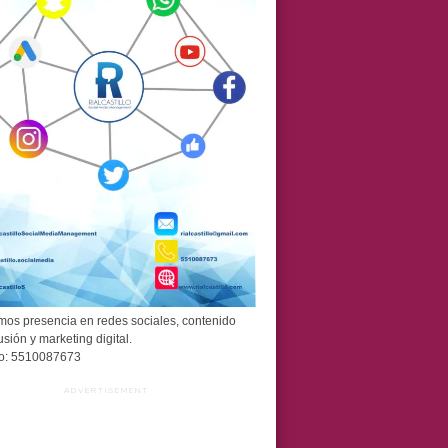
os presencia en redes sociales, contenido
usión y marketing digital.
o: 5510087673
ADVERTISEMENT