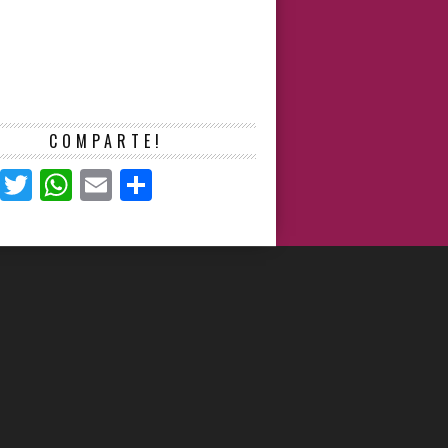
COMPARTE!
Facebook
Twitter
WhatsApp
Email
Compartir