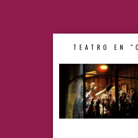
TEATRO EN "