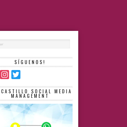
SÍGUENOS!
Facebook
Instagram
Twitter
LCASTILLO SOCIAL MEDIA
MANAGEMENT