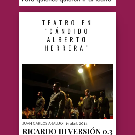
TEATRO EN
"CÁNDIDO
ALBERTO
HERRERA"
JUAN CARLOS ARAUJO
| 15 abril, 2014
RICARDO III VERSIÓN 0.3