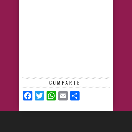
COMPARTE!
Facebook
Twitter
WhatsApp
Email
Compartir