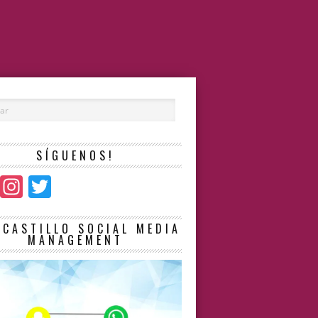
SÍGUENOS!
Facebook
Instagram
Twitter
LCASTILLO SOCIAL MEDIA
MANAGEMENT