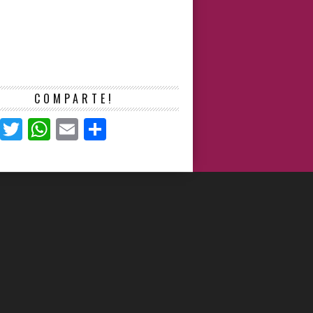
COMPARTE!
Facebook
Twitter
WhatsApp
Email
Compartir