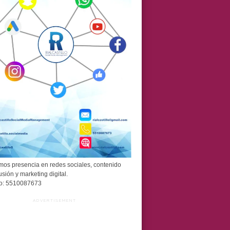
os presencia en redes sociales, contenido
usión y marketing digital.
o: 5510087673
ADVERTISEMENT