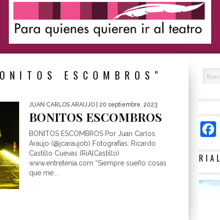
BONITOS ESCOMBROS"
JUAN CARLOS ARAUJO
| 20 septiembre, 2023
BONITOS ESCOMBROS
BONITOS ESCOMBROS Por Juan Carlos
Araujo (@jcaraujob) Fotografías: Ricardo
Castillo Cuevas (RiAlCastillo)
RIA
www.entretenia.com “Siempre sueño cosas
que me...