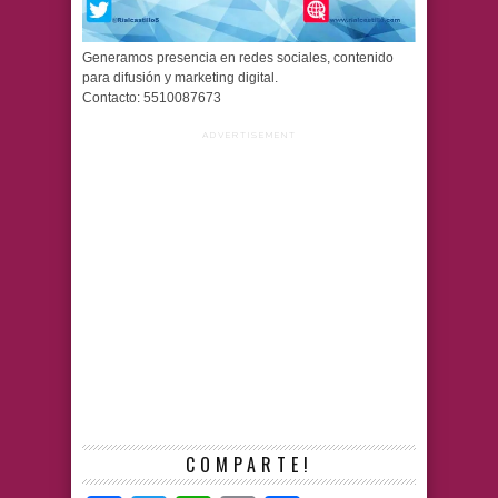
Generamos presencia en redes sociales, contenido
para difusión y marketing digital.
Contacto: 5510087673
ADVERTISEMENT
COMPARTE!