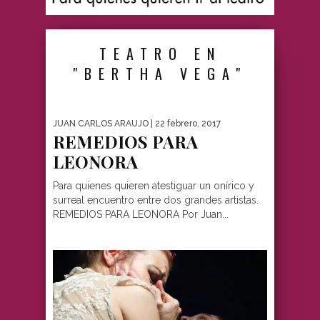
TEATRO EN
"BERTHA VEGA"
JUAN CARLOS ARAUJO
| 22 febrero, 2017
REMEDIOS PARA
LEONORA
Para quienes quieren atestiguar un onírico y
surreal encuentro entre dos grandes artistas.
REMEDIOS PARA LEONORA Por Juan...