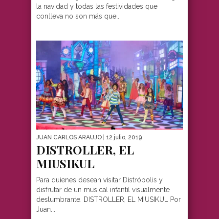
la navidad y todas las festividades que
conlleva no son más que...
JUAN CARLOS ARAUJO
| 12 julio, 2019
DISTROLLER, EL
MIUSIKUL
Para quienes desean visitar Distrópolis y
disfrutar de un musical infantil visualmente
deslumbrante. DISTROLLER, EL MIUSIKUL Por
Juan...