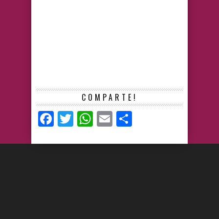
COMPARTE!
Facebook
Twitter
WhatsApp
Email
Compartir