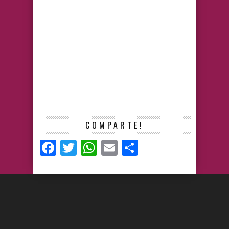
COMPARTE!
Facebook
Twitter
WhatsApp
Email
Compartir