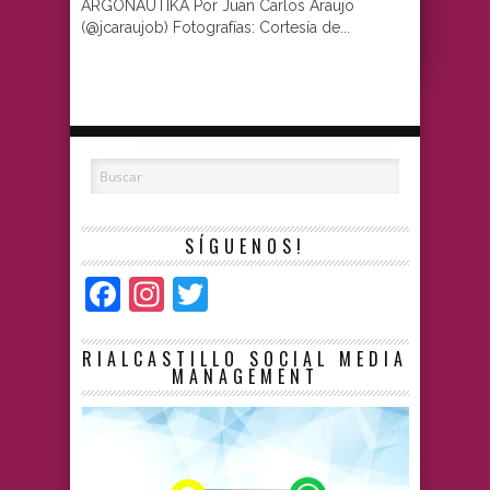
ARGONAUTIKA Por Juan Carlos Araujo
(@jcaraujob) Fotografías: Cortesía de...
SÍGUENOS!
Facebook
Instagram
Twitter
RIALCASTILLO SOCIAL MEDIA
MANAGEMENT