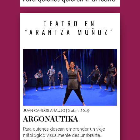
TEATRO EN
"ARANTZA MUÑOZ"
JUAN CARLOS ARAUJO
| 2 abril, 2019
ARGONAUTIKA
Para quienes desean emprender un viaje
mitológico visualmente deslumbrante.