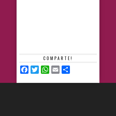
COMPARTE!
Facebook
Twitter
WhatsApp
Email
Compartir