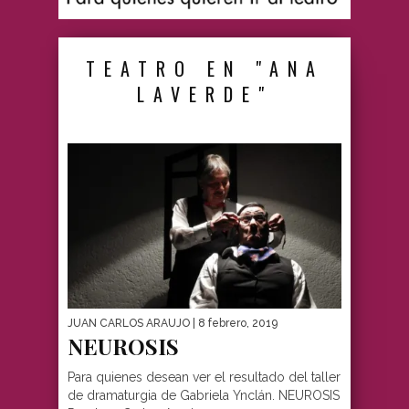
TEATRO EN "ANA
LAVERDE"
JUAN CARLOS ARAUJO
| 8 febrero, 2019
NEUROSIS
Para quienes desean ver el resultado del taller
de dramaturgia de Gabriela Ynclán. NEUROSIS