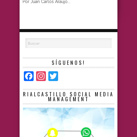
Por Juan Carlos Araujo...
SÍGUENOS!
Facebook
Instagram
Twitter
RIALCASTILLO SOCIAL MEDIA
MANAGEMENT