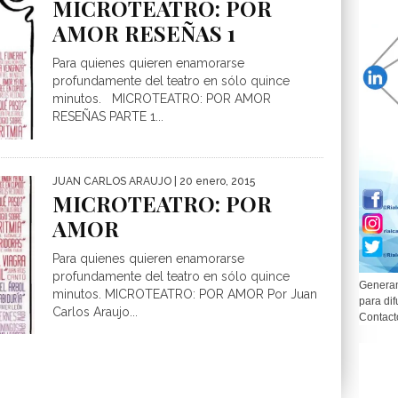
MICROTEATRO: POR
AMOR RESEÑAS 1
Para quienes quieren enamorarse
profundamente del teatro en sólo quince
minutos. MICROTEATRO: POR AMOR
RESEÑAS PARTE 1...
JUAN CARLOS ARAUJO
| 20 enero, 2015
MICROTEATRO: POR
AMOR
Para quienes quieren enamorarse
profundamente del teatro en sólo quince
Generam
minutos. MICROTEATRO: POR AMOR Por Juan
para dif
Carlos Araujo...
Contact