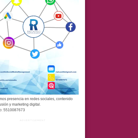
os presencia en redes sociales, contenido
usión y marketing digital.
o: 5510087673
ADVERTISEMENT