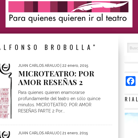
ALFONSO BROBOLLA"
JUAN CARLOS ARAUJO
| 22 enero, 2015
MICROTEATRO: POR
AMOR RESEÑAS 2
Para quienes quieren enamorarse
RIA
profundamente del teatro en sólo quince
minutos. MICROTEATRO: POR AMOR
RESEÑAS PARTE 2 Por...
JUAN CARLOS ARAUJO
| 21 enero, 2015