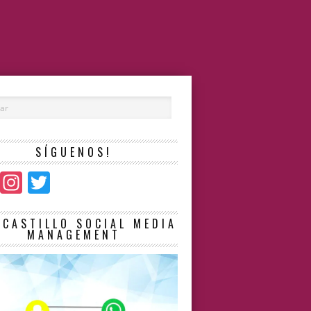
SÍGUENOS!
Facebook
Instagram
Twitter
LCASTILLO SOCIAL MEDIA
MANAGEMENT