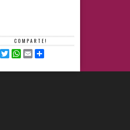
COMPARTE!
Facebook
Twitter
WhatsApp
Email
Compartir