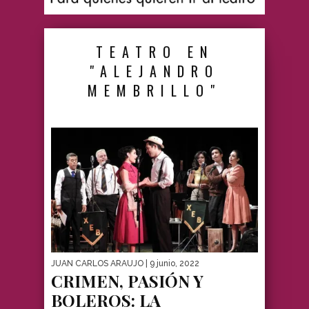
TEATRO EN
"ALEJANDRO
MEMBRILLO"
JUAN CARLOS ARAUJO
| 9 junio, 2022
CRIMEN, PASIÓN Y
BOLEROS: LA