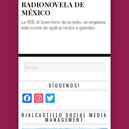
RADIONOVELA DE
MÉXICO
La XEB, el buen tono de la radio, se engalana
esta noche de 1958 al recibir a grandes...
SÍGUENOS!
Facebook
Instagram
Twitter
RIALCASTILLO SOCIAL MEDIA
MANAGEMENT