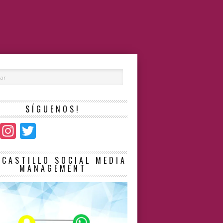
SÍGUENOS!
Facebook
Instagram
Twitter
LCASTILLO SOCIAL MEDIA
MANAGEMENT