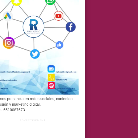
os presencia en redes sociales, contenido
usión y marketing digital.
o: 5510087673
ADVERTISEMENT