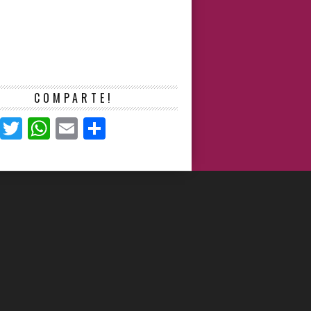
COMPARTE!
Facebook
Twitter
WhatsApp
Email
Compartir