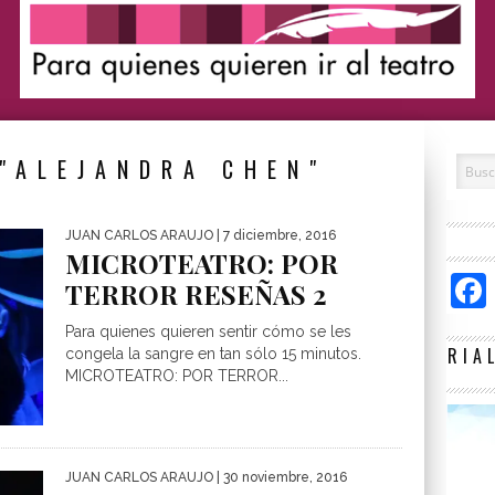
"ALEJANDRA CHEN"
JUAN CARLOS ARAUJO
| 7 diciembre, 2016
MICROTEATRO: POR
TERROR RESEÑAS 2
Para quienes quieren sentir cómo se les
RIA
congela la sangre en tan sólo 15 minutos.
MICROTEATRO: POR TERROR...
JUAN CARLOS ARAUJO
| 30 noviembre, 2016