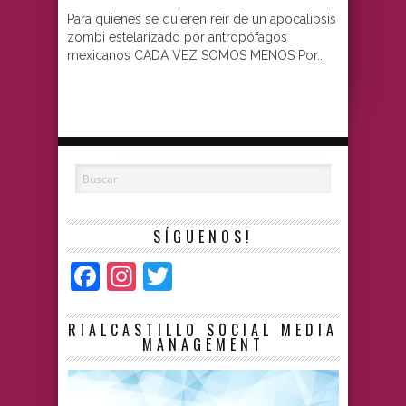
Para quienes se quieren reír de un apocalipsis
zombi estelarizado por antropófagos
mexicanos CADA VEZ SOMOS MENOS Por...
SÍGUENOS!
Facebook
Instagram
Twitter
RIALCASTILLO SOCIAL MEDIA
MANAGEMENT