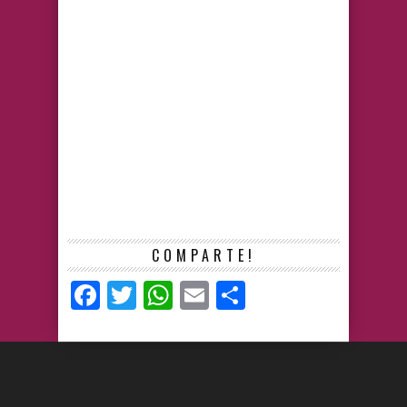
COMPARTE!
Facebook
Twitter
WhatsApp
Email
Compartir