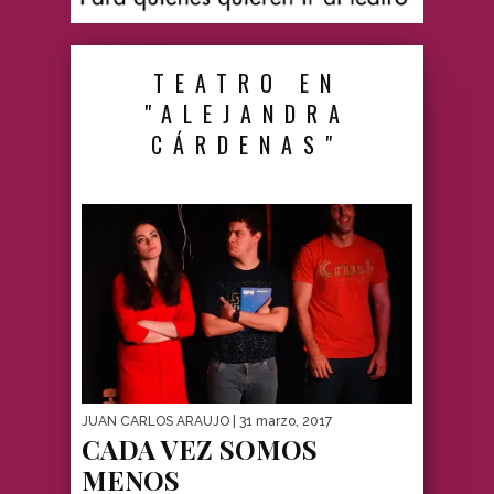
TEATRO EN
"ALEJANDRA
CÁRDENAS"
JUAN CARLOS ARAUJO
| 31 marzo, 2017
CADA VEZ SOMOS
MENOS